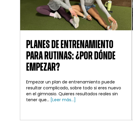
PLANES DE ENTRENAMIENTO
PARA RUTINAS: ¿POR DÓNDE
EMPEZAR?
Empezar un plan de entrenamiento puede
resultar complicado, sobre todo si eres nuevo
en el gimnasio. Quieres resultados reales sin
sobre
tener que...
[Leer más...]
Planes
de
entrenamiento
para
rutinas: