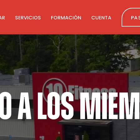
AR
SERVICIOS
FORMACIÓN
CUENTA
PA
O A LOS MIE