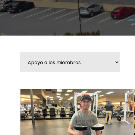
Categorías
BARRA
DE
WIDGETS