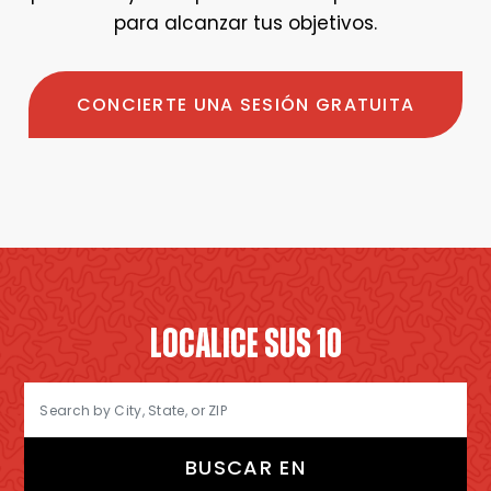
para alcanzar tus objetivos.
CONCIERTE UNA SESIÓN GRATUITA
LOCALICE SUS 10
BUSCAR EN