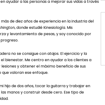
 en ayudar a las personas a mejorar sus vidas a través
 más de diez años de experiencia en la industria del
hington, donde estudié Kinesiología. Mis
erza y levantamiento de pesas, y soy conocido por
 progreso.
era no se consigue con atajos. El ejercicio y la
l bienestar. Me centro en ayudar a los clientes a
r lesiones y obtener el máximo beneficio de sus
 que valoran ese enfoque.
 hijo de dos años, tocar la guitarra y trabajar en
las manos y construir desde cero. Ese tipo de
idad.