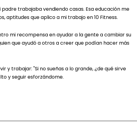
i padre trabajaba vendiendo casas. Esa educación me
, aptitudes que aplico a mi trabajo en 10 Fitness.
ntro mi recompensa en ayudar a la gente a cambiar su
guien que ayudó a otros a creer que podían hacer más
ir y trabajar: "Si no sueñas a lo grande, ¿de qué sirve
alto y seguir esforzándome.