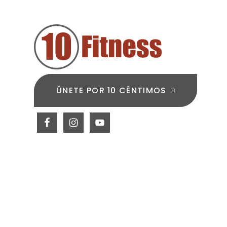
DE
PÁGINA
ÚNETE POR 10 CÉNTIMOS