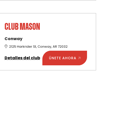
CLUB MASON
Conway
2125 Harkrider St, Conway, AR 72032
Detalles del club
ÚNETE AHORA