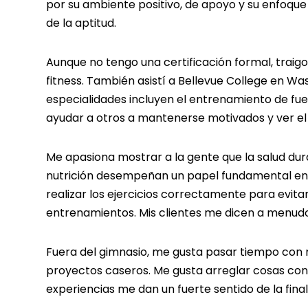
por su ambiente positivo, de apoyo y su enfoque
de la aptitud.
Aunque no tengo una certificación formal, traigo
fitness. También asistí a Bellevue College en Was
especialidades incluyen el entrenamiento de fu
ayudar a otros a mantenerse motivados y ver el
Me apasiona mostrar a la gente que la salud durad
nutrición desempeñan un papel fundamental en e
realizar los ejercicios correctamente para evita
entrenamientos. Mis clientes me dicen a menudo
Fuera del gimnasio, me gusta pasar tiempo con mi
proyectos caseros. Me gusta arreglar cosas con 
experiencias me dan un fuerte sentido de la final