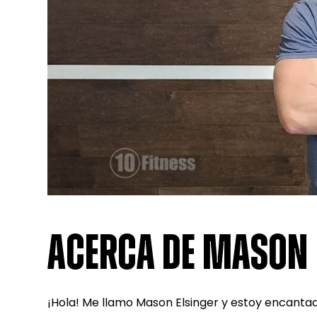
ACERCA DE MASON
¡Hola! Me llamo Mason Elsinger y estoy encantado