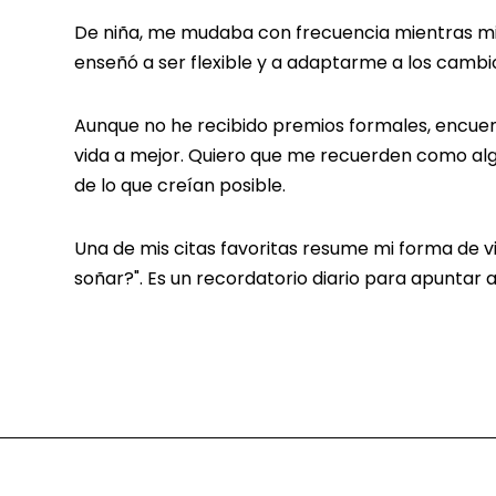
De niña, me mudaba con frecuencia mientras m
enseñó a ser flexible y a adaptarme a los cambios
Aunque no he recibido premios formales, encue
vida a mejor. Quiero que me recuerden como al
de lo que creían posible.
Una de mis citas favoritas resume mi forma de viv
soñar?". Es un recordatorio diario para apuntar 
PIE