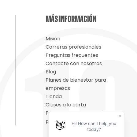
MÁS INFORMACIÓN
Misión
Carreras profesionales
Preguntas frecuentes
Contacte con nosotros
Blog
Planes de bienestar para
empresas
Tienda
Clases a la carta
Programas de aptitud física
para seguros