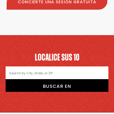
CONCIERTE UNA SESIÓN GRATUITA
LOCALICE SUS 10
BUSCAR EN