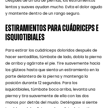
Después de un día de piernas, los estiramientos
lentos y suaves ayudan mucho. Evita el dolor agudo
y mantente dentro de un rango seguro.
ESTIRAMIENTOS PARA CUÁDRICEPS E
ISQUIOTIBIALES
Para estirar los cuádriceps doloridos después de
hacer sentadillas, túmbate de lado, dobla la pierna
de arriba y agárrate el pie. Tire suavemente hacia
los glúteos hasta que sienta un estiramiento en la
parte delantera de la pierna y mantenga la
posición durante 12 segundos. Para los
isquiotibiales, túmbate boca arriba, levanta una
pierna y tira suavemente de ella con las dos
manos por detrás del muslo. Deténgase si siente