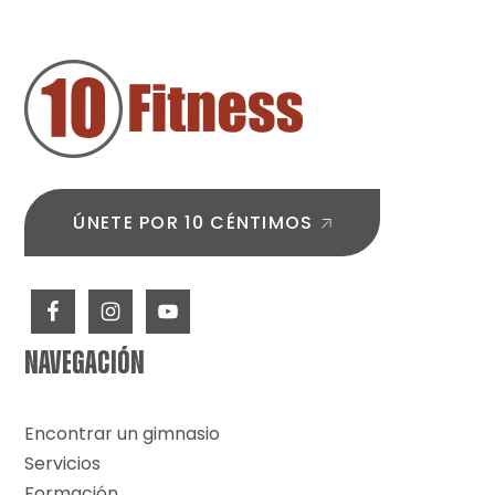
PIE
DE
PÁGINA
ÚNETE POR 10 CÉNTIMOS
NAVEGACIÓN
Encontrar un gimnasio
Servicios
Formación