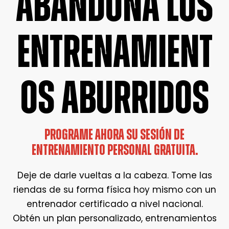
ABANDONA LOS
ENTRENAMIENT
OS ABURRIDOS
PROGRAME AHORA SU SESIÓN DE
ENTRENAMIENTO PERSONAL GRATUITA.
Deje de darle vueltas a la cabeza. Tome las
riendas de su forma física hoy mismo con un
entrenador certificado a nivel nacional.
Obtén un plan personalizado, entrenamientos