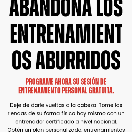
ABANDONA LOS
ENTRENAMIENT
OS ABURRIDOS
PROGRAME AHORA SU SESIÓN DE
ENTRENAMIENTO PERSONAL GRATUITA.
Deje de darle vueltas a la cabeza. Tome las
riendas de su forma física hoy mismo con un
entrenador certificado a nivel nacional.
Obtén un plan personalizado, entrenamientos