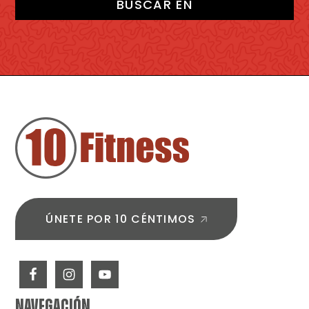
BUSCAR EN
PIE
DE
PÁGINA
ÚNETE POR 10 CÉNTIMOS
NAVEGACIÓN