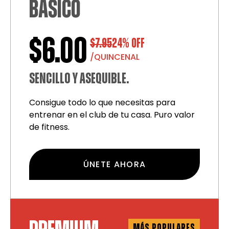
BÁSICO
$6.00
$7.95
24% OFF
/QUINCENAL
SENCILLO Y ASEQUIBLE.
Consigue todo lo que necesitas para
entrenar en el club de tu casa. Puro valor
de fitness.
ÚNETE AHORA
MÁS POPULARES