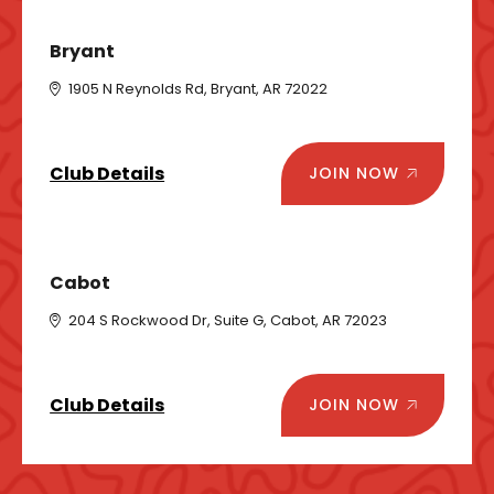
Bryant
1905 N Reynolds Rd, Bryant, AR 72022
Club Details
JOIN NOW
Cabot
204 S Rockwood Dr, Suite G, Cabot, AR 72023
Club Details
JOIN NOW